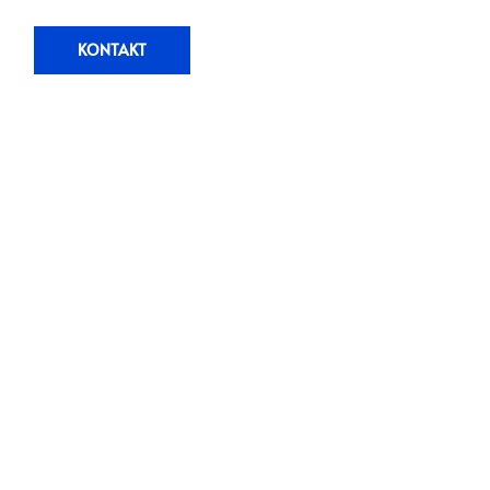
KONTAKT
BETONG