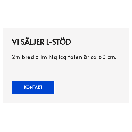
.
VI SÄLJER L-STÖD
2m bred x 1m hlg icg foten är ca 60 cm.
KONTAKT