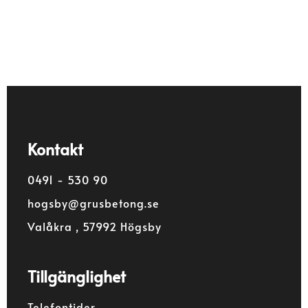
.
Kontakt
0491 - 530 90
hogsby@grusbetong.se
Valåkra , 57992 Högsby
Tillgänglighet
Telefontider