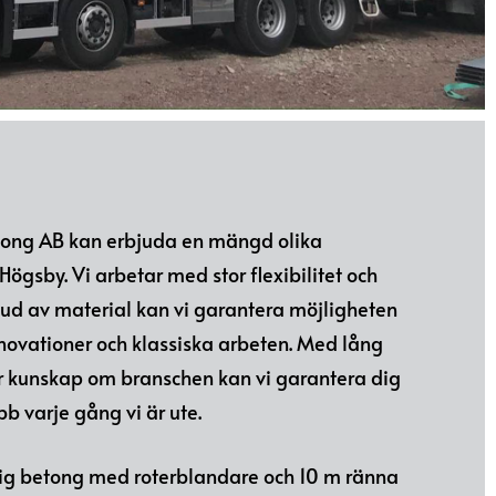
tong AB kan erbjuda en mängd olika
Högsby. Vi arbetar med stor flexibilitet och
bud av material kan vi garantera möjligheten
nnovationer och klassiska arbeten. Med lång
or kunskap om branschen kan vi garantera dig
obb varje gång vi är ute.
dig betong med roterblandare och 10 m ränna