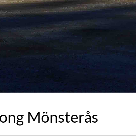
ong Mönsterås