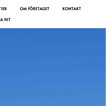
IER
OM FÖRETAGET
KONTAKT
TA HIT