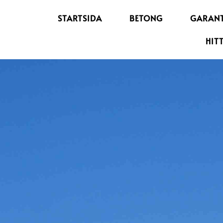
STARTSIDA
BETONG
GARANT
HIT