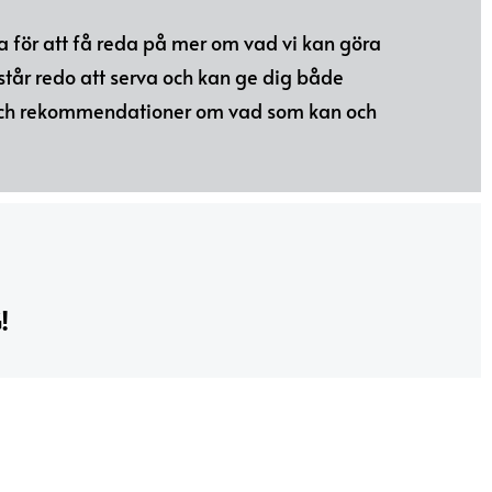
 för att få reda på mer om vad vi kan göra
 står redo att serva och kan ge dig både
och rekommendationer om vad som kan och
!
miljeföretaget med en naturlig betong.