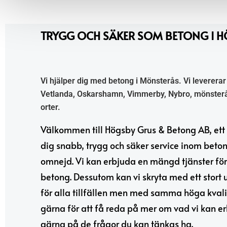
TRYGG OCH SÄKER SOM BETONG I 
Vi hjälper dig med betong i Mönsterås. Vi levererar
Vetlanda, Oskarshamn, Vimmerby, Nybro, mönsterå
orter.
Välkommen till Högsby Grus & Betong AB, ett
dig snabb, trygg och säker service inom bet
omnejd. Vi kan erbjuda en mängd tjänster för
betong. Dessutom kan vi skryta med ett stort 
för alla tillfällen men med samma höga kvali
gärna för att få reda på mer om vad vi kan er
gärna på de frågor du kan tänkas ha.