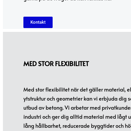
Kontakt
MED STOR FLEXIBILITET
Med stor flexibilitet när det gäller material, 
ytstruktur och geometrier kan vi erbjuda dig s
utbud av betong. Vi arbetar med privatkunder
industri och ger dig alltid material med lågt
lång hållbarhet, reducerade byggtider och hög 